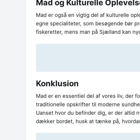
Mad og Kulturelle Oplevels
Mad er også en vigtig del af kulturelle opl
egne specialiteter, som besøgende bør pr
fiskeretter, mens man på Sjælland kan n
Konklusion
Mad er en essentiel del af vores liv, der fo
traditionelle opskrifter til moderne sund
Uanset hvor du befinder dig, er der alti
dækker bordet, husk at tænke på, hvordan 