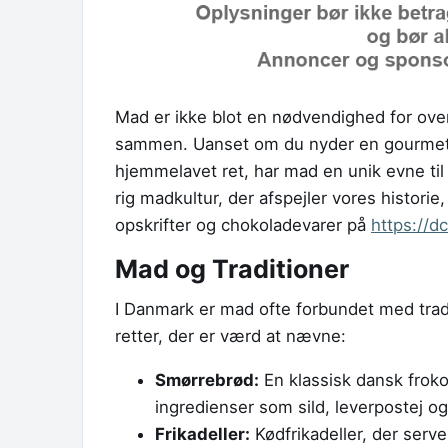
Mad er ikke blot en nødvendighed for over
sammen. Uanset om du nyder en gourmetmi
hjemmelavet ret, har mad en unik evne til
rig madkultur, der afspejler vores historie,
opskrifter og chokoladevarer på
https://d
Mad og Traditioner
I Danmark er mad ofte forbundet med tradi
retter, der er værd at nævne:
Smørrebrød:
En klassisk dansk froko
ingredienser som sild, leverpostej o
Frikadeller:
Kødfrikadeller, der serv