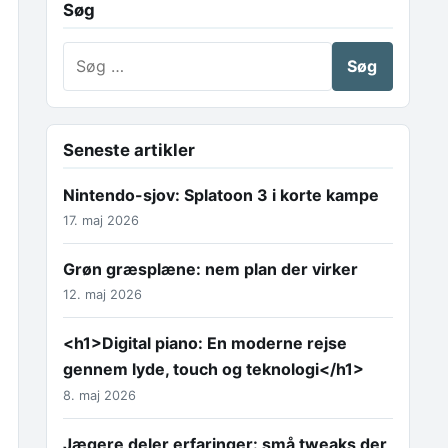
Søg
Søg efter:
Seneste artikler
Nintendo-sjov: Splatoon 3 i korte kampe
17. maj 2026
Grøn græsplæne: nem plan der virker
12. maj 2026
<h1>Digital piano: En moderne rejse
gennem lyde, touch og teknologi</h1>
8. maj 2026
Jægere deler erfaringer: små tweaks der