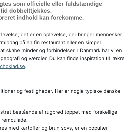
levelse; det er en oplevelse, der bringer mennesker
ddag på en fin restaurant eller en simpel
 at skabe minder og forbindelser. I Danmark har vi en
 geografi og værdier. Du kan finde inspiration til lækre
cchoklad.se
.
tioner og festligheder. Her er nogle typiske danske
stret bestående af rugbrød toppet med forskellige
g remoulade.
eres med kartofler og brun sovs, er en populær