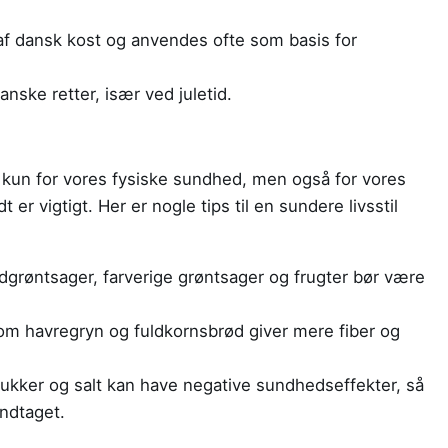
af dansk kost og anvendes ofte som basis for
anske retter, især ved juletid.
kke kun for vores fysiske sundhed, men også for vores
er vigtigt. Her er nogle tips til en sundere livsstil
grøntsager, farverige grøntsager og frugter bør være
m havregryn og fuldkornsbrød giver mere fiber og
kker og salt kan have negative sundhedseffekter, så
ndtaget.