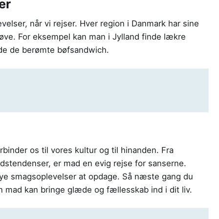
er
evelser, når vi rejser. Hver region i Danmark har sine
øve. For eksempel kan man i Jylland finde lækre
yde de berømte bøfsandwich.
rbinder os til vores kultur og til hinanden. Fra
hedstendenser, er mad en evig rejse for sanserne.
d nye smagsoplevelser at opdage. Så næste gang du
mad kan bringe glæde og fællesskab ind i dit liv.