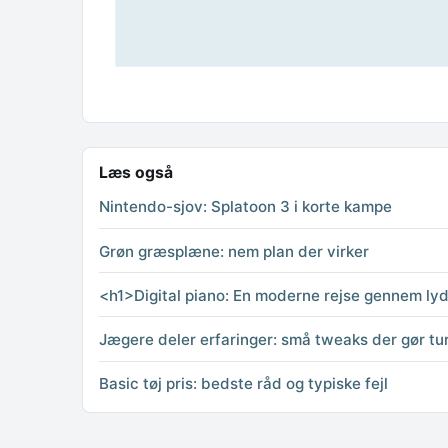
Læs også
Nintendo-sjov: Splatoon 3 i korte kampe
Grøn græsplæne: nem plan der virker
<h1>Digital piano: En moderne rejse gennem lyd
Jægere deler erfaringer: små tweaks der gør tu
Basic tøj pris: bedste råd og typiske fejl