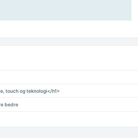
e, touch og teknologi</h1>
re bedre