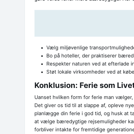
Vælg miljøvenlige transportmuligheder
Bo på hoteller, der praktiserer bære
Respekter naturen ved at efterlade in
Støt lokale virksomheder ved at købe 
Konklusion: Ferie som Live
Uanset hvilken form for ferie man vælger, er
Det giver os tid til at slappe af, opleve ny
planlægge din ferie i god tid, og husk at 
at vælge bæredygtige rejsemuligheder kan 
forbliver intakte for fremtidige generationer. 