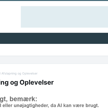
il Afslapning og Oplevelser
ning og Oplevelser