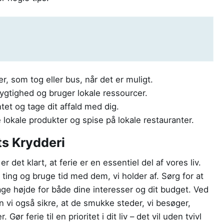
, som tog eller bus, når det er muligt.
dygtighed og bruger lokale ressourcer.
tet og tage dit affald med dig.
lokale produkter og spise på lokale restauranter.
ts Krydderi
 det klart, at ferie er en essentiel del af vores liv.
e ting og bruge tid med dem, vi holder af. Sørg for at
tage højde for både dine interesser og dit budget. Ved
vi også sikre, at de smukke steder, vi besøger,
Gør ferie til en prioritet i dit liv – det vil uden tvivl