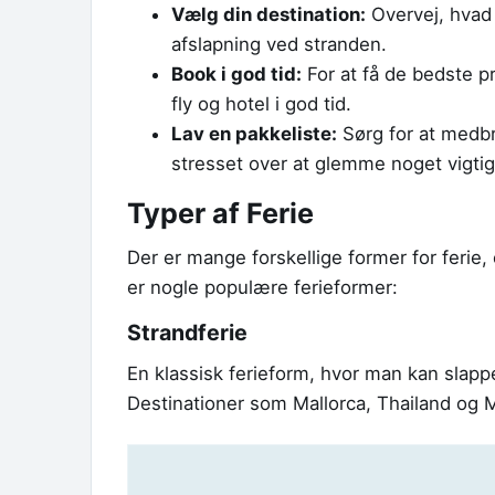
Vælg din destination:
Overvej, hvad 
afslapning ved stranden.
Book i god tid:
For at få de bedste p
fly og hotel i god tid.
Lav en pakkeliste:
Sørg for at medbri
stresset over at glemme noget vigtig
Typer af Ferie
Der er mange forskellige former for ferie,
er nogle populære ferieformer:
Strandferie
En klassisk ferieform, hvor man kan slap
Destinationer som Mallorca, Thailand og 