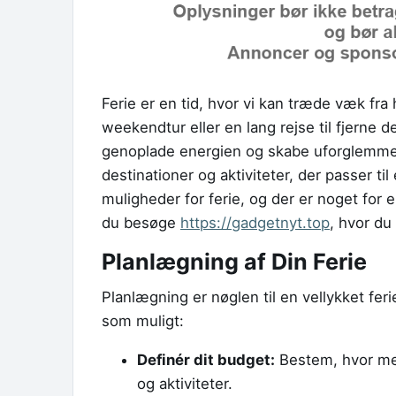
Ferie er en tid, hvor vi kan træde væk fr
weekendtur eller en lang rejse til fjerne d
genoplade energien og skabe uforglemmeli
destinationer og aktiviteter, der passer ti
muligheder for ferie, og der er noget for
du besøge
https://gadgetnyt.top
, hvor du
Planlægning af Din Ferie
Planlægning er nøglen til en vellykket ferie.
som muligt:
Definér dit budget:
Bestem, hvor meg
og aktiviteter.