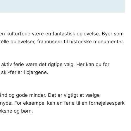
 en kulturferie være en fantastisk oplevelse. Byer som
relle oplevelser, fra museer til historiske monumenter.
aktiv ferie være det rigtige valg. Her kan du for
ski-ferier i bjergene.
nd og gode minder. Det er vigtigt at vælge
 nyde. For eksempel kan en ferie til en fornøjelsespark
oksne og børn.