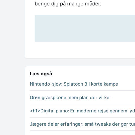
berige dig på mange måder.
Læs også
Nintendo-sjov: Splatoon 3 i korte kampe
Grøn græsplæne: nem plan der virker
<h1>Digital piano: En moderne rejse gennem lyd
Jægere deler erfaringer: små tweaks der gør tu