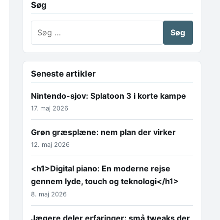
Søg
Søg efter:
Seneste artikler
Nintendo-sjov: Splatoon 3 i korte kampe
17. maj 2026
Grøn græsplæne: nem plan der virker
12. maj 2026
<h1>Digital piano: En moderne rejse
gennem lyde, touch og teknologi</h1>
8. maj 2026
Jægere deler erfaringer: små tweaks der