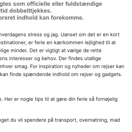
a hverdagens stress og jag. Uanset om det er en kort
estinationer, er ferie en kærkommen lejlighed til at
ge minder. Det er vigtigt at vælge de rette
l ens interesser og behov. Der findes utallige
 enhver smag. For inspiration og nyheder om rejser kan
 kan finde spændende indhold om rejser og gadgets.
 Her er nogle tips til at gøre din ferie så fornøjelig
et du vil spendere på transport, overnatning, mad