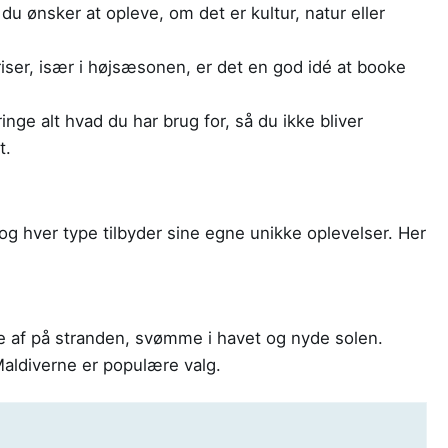
du ønsker at opleve, om det er kultur, natur eller
riser, især i højsæsonen, er det en god idé at booke
nge alt hvad du har brug for, så du ikke bliver
t.
 og hver type tilbyder sine egne unikke oplevelser. Her
pe af på stranden, svømme i havet og nyde solen.
Maldiverne er populære valg.