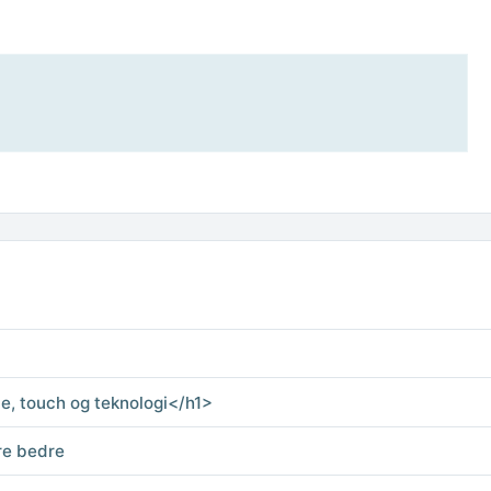
e, touch og teknologi</h1>
re bedre