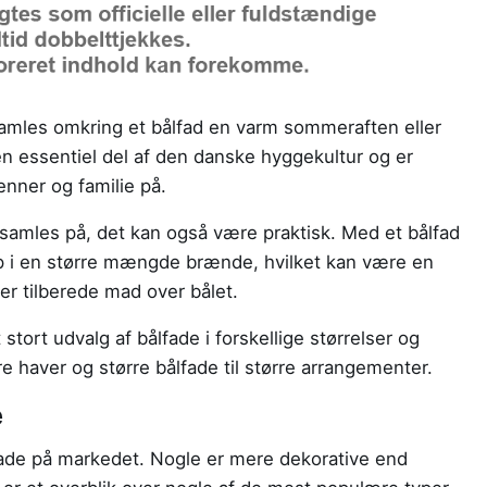
samles omkring et bålfad en varm sommeraften eller
 en essentiel del af den danske hyggekultur og er
nner og familie på.
 samles på, det kan også være praktisk. Med et bålfad
 i en større mængde brænde, hvilket kan være en
ler tilberede mad over bålet.
stort udvalg af bålfade i forskellige størrelser og
e haver og større bålfade til større arrangementer.
e
lfade på markedet. Nogle er mere dekorative end