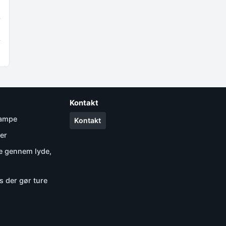
Kontakt
kampe
Kontakt
er
se gennem lyde,
s der gør ture