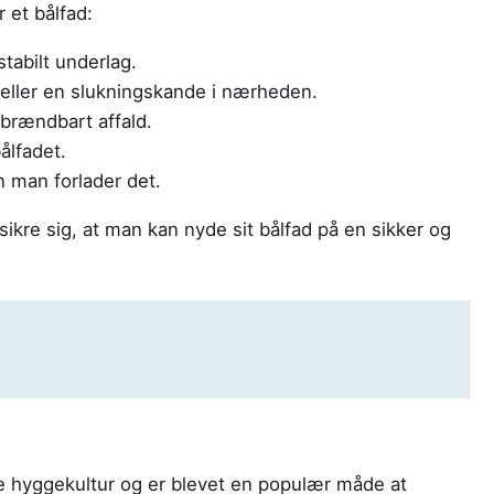
 et bålfad:
stabilt underlag.
eller en slukningskande i nærheden.
brændbart affald.
ålfadet.
n man forlader det.
ikre sig, at man kan nyde sit bålfad på en sikker og
ke hyggekultur og er blevet en populær måde at