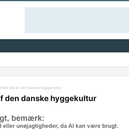
entiel del af den danske hyggekultur
 af den danske hyggekultur