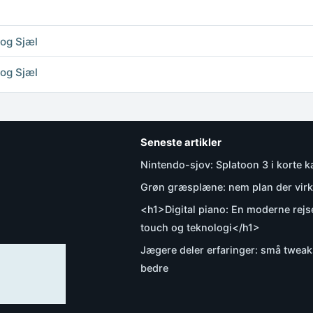
 og Sjæl
 og Sjæl
Seneste artikler
Nintendo-sjov: Splatoon 3 i korte 
Grøn græsplæne: nem plan der virk
<h1>Digital piano: En moderne rej
touch og teknologi</h1>
Jægere deler erfaringer: små tweak
bedre