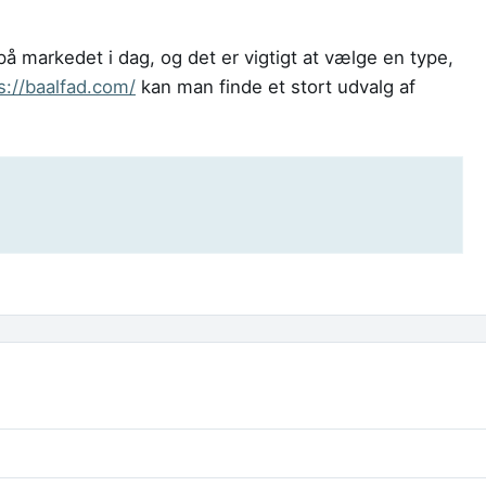
på markedet i dag, og det er vigtigt at vælge en type,
s://baalfad.com/
kan man finde et stort udvalg af