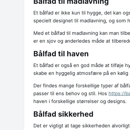
Bålfad til madlavning
Et bålfad er ikke kun til hygge, det kan o
specielt designet til madlavning, og som h
Med et bålfad til madlavning kan man tilber
er en sjov og anderledes måde at tilbered
Bålfad til haven
Et bålfad er også en god måde at tilføje h
skabe en hyggelig atmosfære på en kølig 
Der findes mange forskellige typer af bålf
passer til ens behov og stil. Hos
https://b
haven i forskellige størrelser og designs.
Bålfad sikkerhed
Det er vigtigt at tage sikkerheden alvorlig