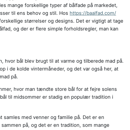
es mange forskellige typer af bålfade på markedet,
sser til ens behov og stil. Hos
https://baalfad.com/
forskellige størrelser og designs. Det er vigtigt at tage
ålfad, og der er flere simple forholdsregler, man kan
en, hvor bål blev brugt til at varme og tilberede mad på.
 op i de kolde vintermåneder, og det var også her, at
 mad på.
ommer, hvor man tændte store bål for at fejre solens
ål til midsommer er stadig en populær tradition i
at samles med venner og familie på. Det er en
id sammen på, og det er en tradition, som mange